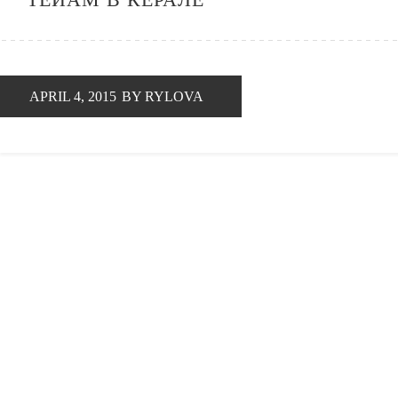
APRIL 4, 2015
BY RYLOVA