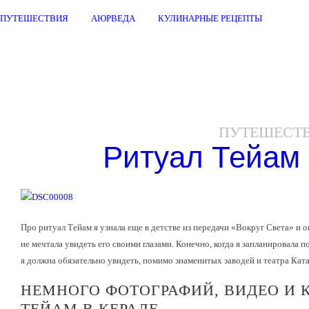
ПУТЕШЕСТВИЯ
АЮРВЕДА
КУЛИНАРНЫЕ РЕЦЕПТЫ
ПУТЕШЕСТ
Ритуал Тейам 
Про ритуал Тейам я узнала еще в детстве из передачи «Вокруг Света» и он
не мечтала увидеть его своими глазами. Конечно, когда я запланировала п
я должна обязательно увидеть, помимо знаменитых заводей и театра Ката
НЕМНОГО ФОТОГРАФИЙ, ВИДЕО И 
ТЕЙАМ В КЕРАЛЕ