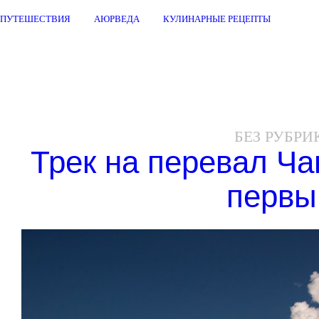
ПУТЕШЕСТВИЯ
АЮРВЕДА
КУЛИНАРНЫЕ РЕЦЕПТЫ
БЕЗ РУБРИ
Трек на перевал Ча
первы