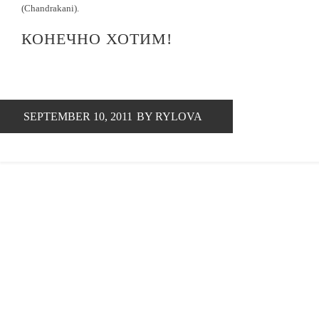
(Chandrakani).
КОНЕЧНО ХОТИМ!
SEPTEMBER 10, 2011
BY RYLOVA