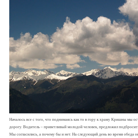
Началось все с того, что поднимаясь как то в гору к храму Кришны мы
дорогу. Водитель – приветливый молодой человек, предложил подбросить 
Мы согласились, а почему бы и нет. На следующий день во время обеда о