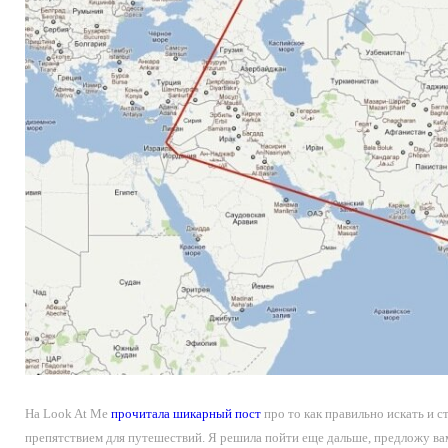
На Look At Me
прочитала шикарный пост
про то как правильно искать и с
препятствием для путешествий. Я решила пойти еще дальше, предложу вам