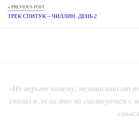
« PREVIOUS POST
ТРЕК СПИТУК – ЧИЛЛИН. ДЕНЬ 2
«Не верьте ничему, независимо от то
сказал я, если это не согласуется
смысл